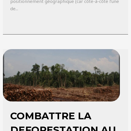
positionnement géographique (car côte-à-côte l’une
de...
COMBATTRE LA
DEFORESTATION AU