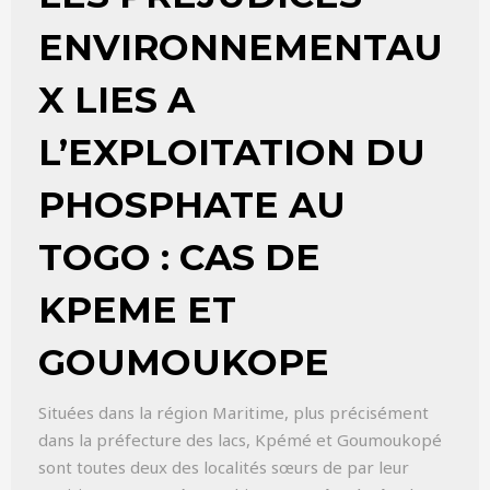
ENVIRONNEMENTAU
X LIES A
L’EXPLOITATION DU
PHOSPHATE AU
TOGO : CAS DE
KPEME ET
GOUMOUKOPE
Situées dans la région Maritime, plus précisément
dans la préfecture des lacs, Kpémé et Goumoukopé
sont toutes deux des localités sœurs de par leur