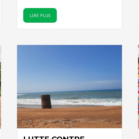
LIRE PLUS