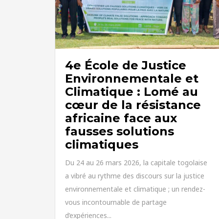
4e École de Justice
Environnementale et
Climatique : Lomé au
cœur de la résistance
africaine face aux
fausses solutions
climatiques
Du 24 au 26 mars 2026, la capitale togolaise
a vibré au rythme des discours sur la justice
environnementale et climatique ; un rendez-
vous incontournable de partage
d’expériences...