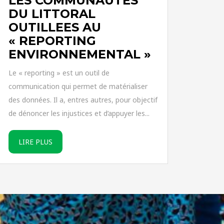
LES COMMUNAUTES
DU LITTORAL
OUTILLEES AU
« REPORTING
ENVIRONNEMENTAL »
Le « reporting » est un outil de
communication qui permet de matérialiser
des données. Il a, entres autres, pour objectif
de dénoncer les injustices et d’appuyer les...
LIRE PLUS