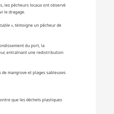
s, les pêcheurs locaux ont observé
vi le dragage.
table »,
témoigne un pêcheur de
ondissement du port, la
ur, entraînant une redistribution
s de mangrove et plages sableuses
ontre que les déchets plastiques