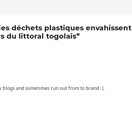
es déchets plastiques envahissent l
 du littoral togolais”
w blogs and sometimes run out from to brand : (.