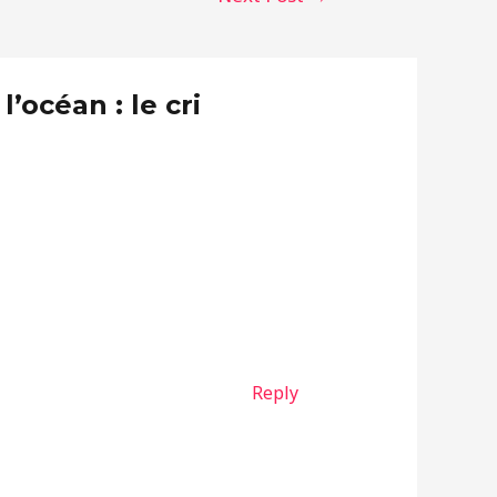
’océan : le cri
Reply