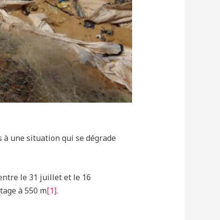
s à une situation qui se dégrade
e le 31 juillet et le 16
itage à 550 m
[1]
.