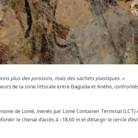
ons plus des poissons, mais des sachets plastiques. »
heurs de la zone littorale entre Baguida et Aného, confronté
onome de Lomé, menés par Lomé Container Terminal (LCT) entr
ndir le chenal d’accès à –18,60 m et d’élargir le cercle d’év