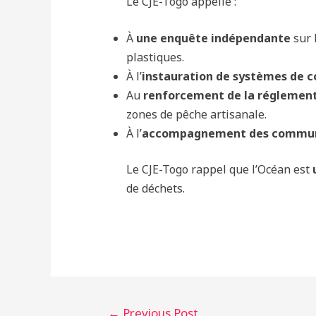
Le CJE-Togo appelle :
À
une enquête indépendante
sur 
plastiques.
À l’
instauration de systèmes de c
Au
renforcement de la réglemen
zones de pêche artisanale.
À l’
accompagnement des commun
Le CJE-Togo rappel que l’Océan est
de déchets.
←
Previous Post