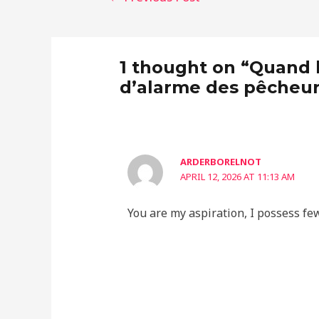
1 thought on “Quand l
d’alarme des pêcheurs
ARDERBORELNOT
APRIL 12, 2026 AT 11:13 AM
You are my aspiration, I possess fe