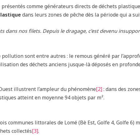
é présentés comme générateurs directs de déchets plastique
plastique
dans leurs zones de pêche dès la période qui a sui
ts dans nos filets. Depuis le dragage, c’est devenu insuppor
pollution sont entre autres : le remous généré par l’approf
ilisation des déchets anciens jusque-là déposés en profonde
Ouest illustrent l’ampleur du phénomène
[2]
: dans des zone
astiques atteint en moyenne 94 objets par m².
is communes littorales de Lomé (Bè Est, Golfe 4, Golfe 6) m
hets collectés
[3]
.