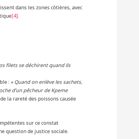
issent dans les zones côtières, avec
tique
[4]
.
os filets se déchirent quand ils
ble :
« Quand on enlève les sachets,
 cloche d’un pêcheur de Kpeme
 de la rareté des poissons causée
compétentes sur ce constat
ne question de justice sociale.