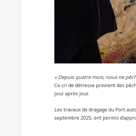
« Depuis quatre mois, nous ne pêch
Ce cri de détresse provient des pêc
jour après jour.
Les travaux de dragage du Port aut
septembre 2025, ont permis d’approfo