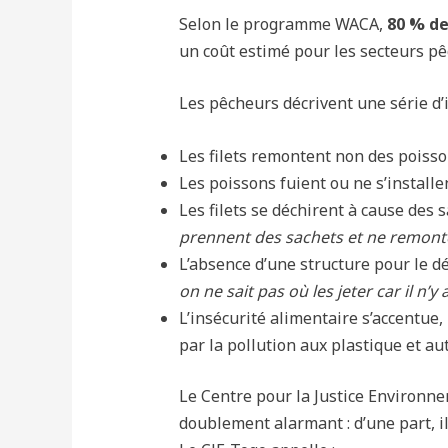
Selon le programme WACA,
80 % de
un coût estimé pour les secteurs p
Les pêcheurs décrivent une série d’i
Les filets remontent non des poisso
Les poissons fuient ou ne s’install
Les filets se déchirent à cause des 
prennent des sachets et ne remonte
L’absence d’une structure pour le dé
on ne sait pas où les jeter car il 
L’insécurité alimentaire s’accentue
par la pollution aux plastique et au
Le Centre pour la Justice Environnem
doublement alarmant : d’une part, il