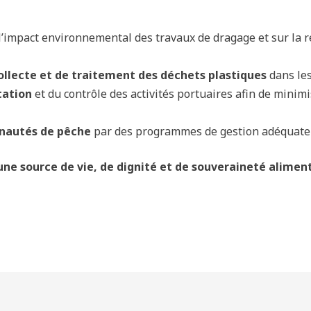
l’impact environnemental des travaux de dragage et sur la r
ollecte et de traitement des déchets plastiques
dans le
tation
et du contrôle des activités portuaires afin de minimi
autés de pêche
par des programmes de gestion adéquate 
une source de vie, de dignité et de souveraineté aliment