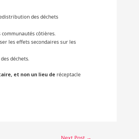
edistribution des déchets
s communautés côtières.
ser les effets secondaires sur les
des déchets.
aire, et non un lieu de
réceptacle
Next Post
→